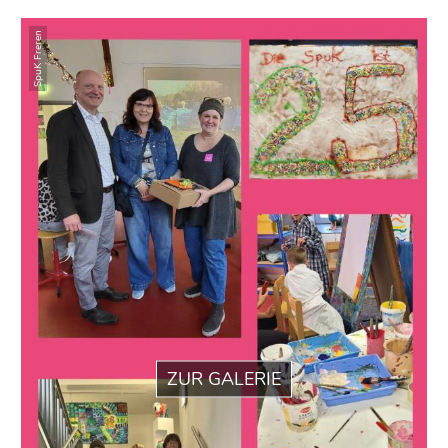
SpuK Freren
ZUR GALERIE