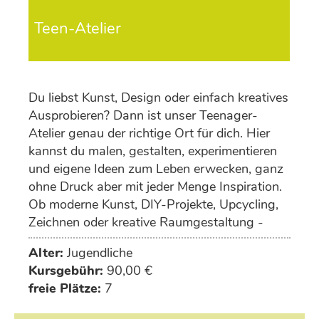
Teen-Atelier
Du liebst Kunst, Design oder einfach kreatives
Ausprobieren? Dann ist unser Teenager-
Atelier genau der richtige Ort für dich. Hier
kannst du malen, gestalten, experimentieren
und eigene Ideen zum Leben erwecken, ganz
ohne Druck aber mit jeder Menge Inspiration.
Ob moderne Kunst, DIY-Projekte, Upcycling,
Zeichnen oder kreative Raumgestaltung -
deiner Fantasie sind keine Grenzen gesetzt.
Alter:
Jugendliche
Kursgebühr:
90,00 €
freie Plätze:
7