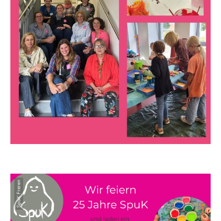
SpuK Freren