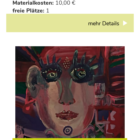
Materialkosten:
10,00 €
freie Plätze:
1
mehr Details