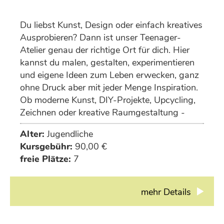
Du liebst Kunst, Design oder einfach kreatives
Ausprobieren? Dann ist unser Teenager-
Atelier genau der richtige Ort für dich. Hier
kannst du malen, gestalten, experimentieren
und eigene Ideen zum Leben erwecken, ganz
ohne Druck aber mit jeder Menge Inspiration.
Ob moderne Kunst, DIY-Projekte, Upcycling,
Zeichnen oder kreative Raumgestaltung -
deiner Fantasie sind keine Grenzen gesetzt.
Alter:
Jugendliche
Kursgebühr:
90,00 €
freie Plätze:
7
mehr Details