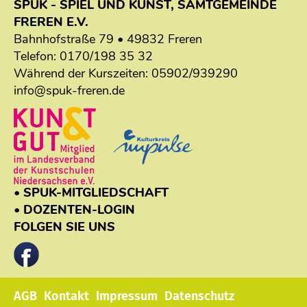
SPUK - SPIEL UND KUNST, SAMTGEMEINDE
FREREN E.V.
Bahnhofstraße 79 • 49832 Freren
Telefon:
0170/198 35 32
Während der Kurszeiten:
05902/939290
info@spuk-freren.de
• SPUK-MITGLIEDSCHAFT
• DOZENTEN-LOGIN
FOLGEN SIE UNS
AGB
Kontakt
Impressum
Datenschutz