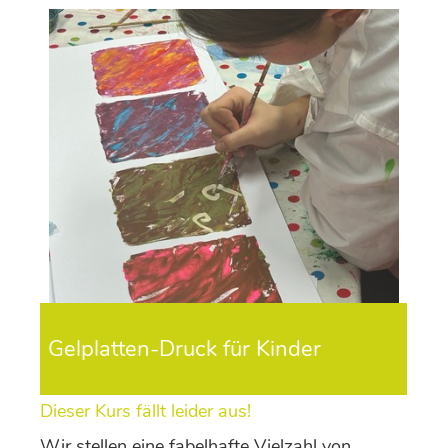
Gelplatten-Druck für Kinder
Dieser Kurs fällt leider aus!
Wir stellen eine fabelhafte Vielzahl von