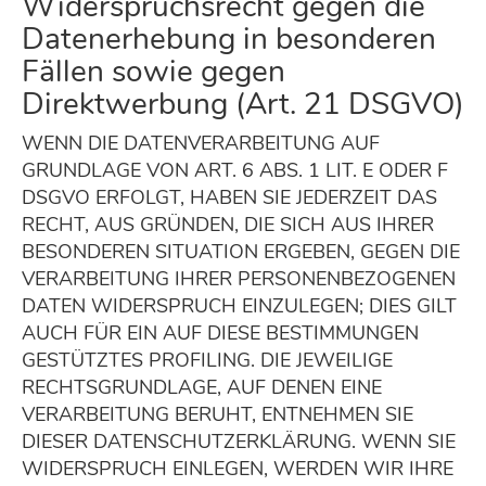
Widerspruchsrecht gegen die
Datenerhebung in besonderen
Fällen sowie gegen
Direktwerbung (Art. 21 DSGVO)
WENN DIE DATENVERARBEITUNG AUF
GRUNDLAGE VON ART. 6 ABS. 1 LIT. E ODER F
DSGVO ERFOLGT, HABEN SIE JEDERZEIT DAS
RECHT, AUS GRÜNDEN, DIE SICH AUS IHRER
BESONDEREN SITUATION ERGEBEN, GEGEN DIE
VERARBEITUNG IHRER PERSONENBEZOGENEN
DATEN WIDERSPRUCH EINZULEGEN; DIES GILT
AUCH FÜR EIN AUF DIESE BESTIMMUNGEN
GESTÜTZTES PROFILING. DIE JEWEILIGE
RECHTSGRUNDLAGE, AUF DENEN EINE
VERARBEITUNG BERUHT, ENTNEHMEN SIE
DIESER DATENSCHUTZERKLÄRUNG. WENN SIE
WIDERSPRUCH EINLEGEN, WERDEN WIR IHRE