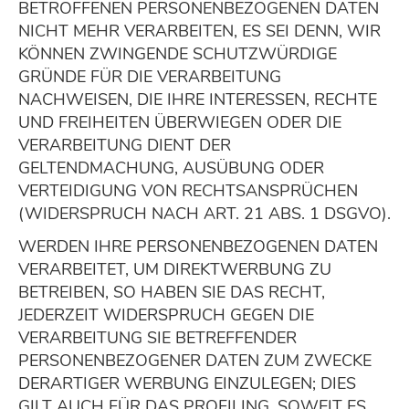
BETROFFENEN PERSONENBEZOGENEN DATEN
NICHT MEHR VERARBEITEN, ES SEI DENN, WIR
KÖNNEN ZWINGENDE SCHUTZWÜRDIGE
GRÜNDE FÜR DIE VERARBEITUNG
NACHWEISEN, DIE IHRE INTERESSEN, RECHTE
UND FREIHEITEN ÜBERWIEGEN ODER DIE
VERARBEITUNG DIENT DER
GELTENDMACHUNG, AUSÜBUNG ODER
VERTEIDIGUNG VON RECHTSANSPRÜCHEN
(WIDERSPRUCH NACH ART. 21 ABS. 1 DSGVO).
WERDEN IHRE PERSONENBEZOGENEN DATEN
VERARBEITET, UM DIREKTWERBUNG ZU
BETREIBEN, SO HABEN SIE DAS RECHT,
JEDERZEIT WIDERSPRUCH GEGEN DIE
VERARBEITUNG SIE BETREFFENDER
PERSONENBEZOGENER DATEN ZUM ZWECKE
DERARTIGER WERBUNG EINZULEGEN; DIES
GILT AUCH FÜR DAS PROFILING, SOWEIT ES