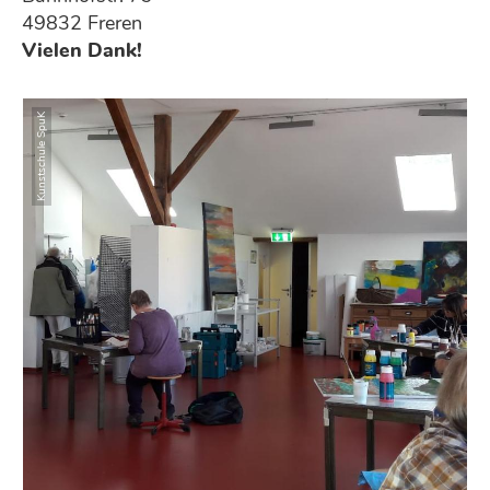
49832 Freren
Vielen Dank!
Kunstschule SpuK