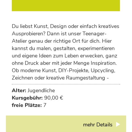
Du liebst Kunst, Design oder einfach kreatives
Ausprobieren? Dann ist unser Teenager-
Atelier genau der richtige Ort für dich. Hier
kannst du malen, gestalten, experimentieren
und eigene Ideen zum Leben erwecken, ganz
ohne Druck aber mit jeder Menge Inspiration.
Ob moderne Kunst, DIY-Projekte, Upcycling,
Zeichnen oder kreative Raumgestaltung -
deiner Fantasie sind keine Grenzen gesetzt.
Alter:
Jugendliche
Kursgebühr:
90,00 €
freie Plätze:
7
mehr Details