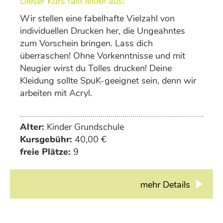
Dieser Kurs fällt leider aus!
Wir stellen eine fabelhafte Vielzahl von
individuellen Drucken her, die Ungeahntes
zum Vorschein bringen. Lass dich
überraschen! Ohne Vorkenntnisse und mit
Neugier wirst du Tolles drucken! Deine
Kleidung sollte SpuK-geeignet sein, denn wir
arbeiten mit Acryl.
Alter:
Kinder Grundschule
Kursgebühr:
40,00 €
freie Plätze:
9
mehr Details