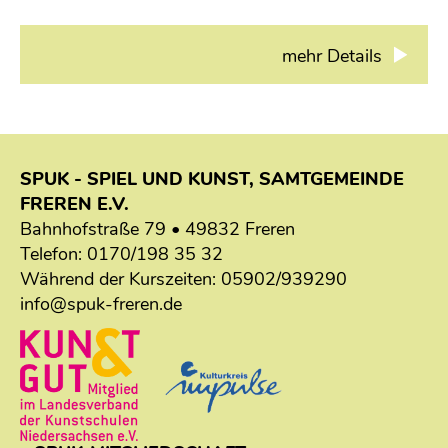
mehr Details
SPUK - SPIEL UND KUNST, SAMTGEMEINDE
FREREN E.V.
Bahnhofstraße 79 • 49832 Freren
Telefon:
0170/198 35 32
Während der Kurszeiten:
05902/939290
info@spuk-freren.de