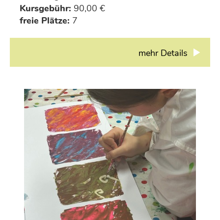
Kursgebühr:
90,00 €
freie Plätze:
7
mehr Details