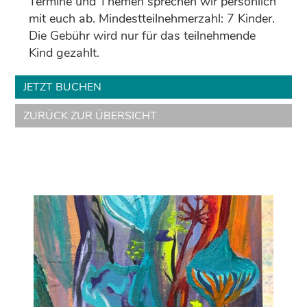
Termine und Themen sprechen wir persönlich
mit euch ab. Mindestteilnehmerzahl: 7 Kinder.
Die Gebühr wird nur für das teilnehmende
Kind gezahlt.
JETZT BUCHEN
ZURÜCK ZUR ÜBERSICHT