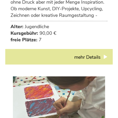
ohne Druck aber mit jeder Menge Inspiration.
Ob moderne Kunst, DIY-Projekte, Upcycling,
Zeichnen oder kreative Raumgestaltung -
deiner Fantasie sind keine Grenzen gesetzt.
Alter:
Jugendliche
Kursgebühr:
90,00 €
freie Plätze:
7
mehr Details