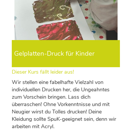
Gelplatten-Druck für Kinder
Dieser Kurs fällt leider aus!
Wir stellen eine fabelhafte Vielzahl von
individuellen Drucken her, die Ungeahntes
zum Vorschein bringen. Lass dich
überraschen! Ohne Vorkenntnisse und mit
Neugier wirst du Tolles drucken! Deine
Kleidung sollte SpuK-geeignet sein, denn wir
arbeiten mit Acryl.