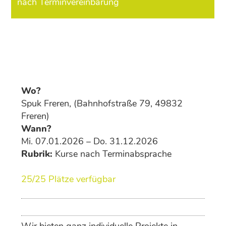
nach Terminvereinbarung
Wo?
Spuk Freren, (Bahnhofstraße 79, 49832
Freren)
Wann?
Mi. 07.01.2026 – Do. 31.12.2026
Rubrik:
Kurse nach Terminabsprache
25/25 Plätze verfügbar
Wir bieten ganz individuelle Projekte in