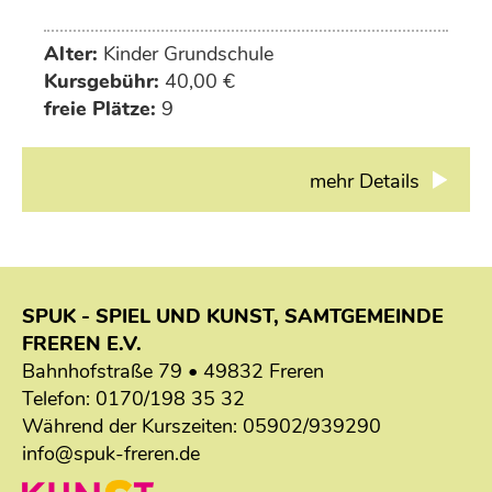
Alter:
Kinder Grundschule
Kursgebühr:
40,00 €
freie Plätze:
9
mehr Details
SPUK - SPIEL UND KUNST, SAMTGEMEINDE
FREREN E.V.
Bahnhofstraße 79 • 49832 Freren
Telefon:
0170/198 35 32
Während der Kurszeiten:
05902/939290
info@spuk-freren.de