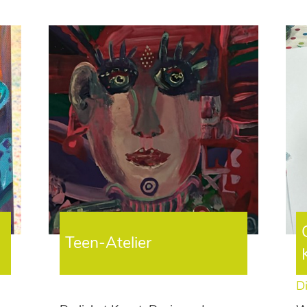
Teen-Atelier
Di