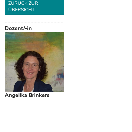
ZURÜCK ZUR
ÜBERSICHT
Dozent/-in
Angelika Brinkers