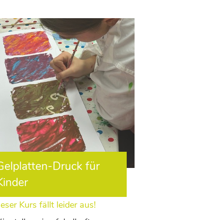
Gelplatten-Druck für
Kinder
eser Kurs fällt leider aus!