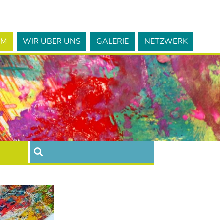
MM
WIR ÜBER UNS
GALERIE
NETZWERK