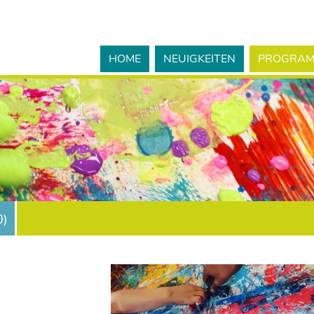
HOME
NEUIGKEITEN
PROGRA
0
)