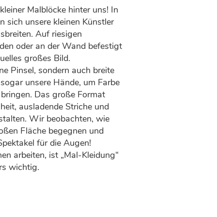
leiner Malblöcke hinter uns! In
 sich unsere kleinen Künstler
usbreiten. Auf riesigen
den oder an der Wand befestigt
duelles großes Bild.
ne Pinsel, sondern auch breite
sogar unsere Hände, um Farbe
u bringen. Das große Format
iheit, ausladende Striche und
stalten. Wir beobachten, wie
großen Fläche begegnen und
Spektakel für die Augen!
en arbeiten, ist „Mal-Kleidung“
s wichtig.