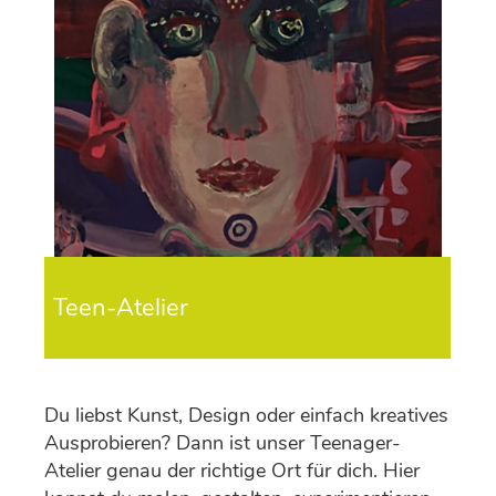
Teen-Atelier
Du liebst Kunst, Design oder einfach kreatives
Ausprobieren? Dann ist unser Teenager-
Atelier genau der richtige Ort für dich. Hier