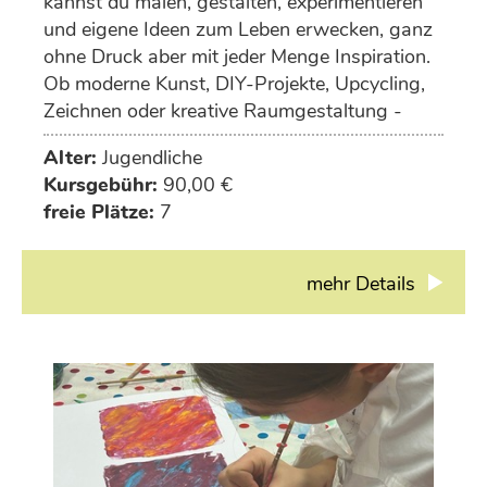
kannst du malen, gestalten, experimentieren
und eigene Ideen zum Leben erwecken, ganz
ohne Druck aber mit jeder Menge Inspiration.
Ob moderne Kunst, DIY-Projekte, Upcycling,
Zeichnen oder kreative Raumgestaltung -
deiner Fantasie sind keine Grenzen gesetzt.
Alter:
Jugendliche
Kursgebühr:
90,00 €
freie Plätze:
7
mehr Details