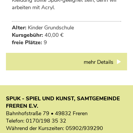
arbeiten mit Acryl.
Alter:
Kinder Grundschule
Kursgebühr:
40,00 €
freie Plätze:
9
mehr Details
SPUK - SPIEL UND KUNST, SAMTGEMEINDE
FREREN E.V.
Bahnhofstraße 79 • 49832 Freren
Telefon:
0170/198 35 32
Während der Kurszeiten:
05902/939290