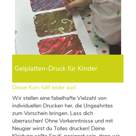
Gelplatten-Druck für Kinder
Dieser Kurs fällt leider aus!
Wir stellen eine fabelhafte Vielzahl von
individuellen Drucken her, die Ungeahntes
zum Vorschein bringen. Lass dich
überraschen! Ohne Vorkenntnisse und mit
Neugier wirst du Tolles drucken! Deine
Kleidung sollte SpuK-geeignet sein, denn wir