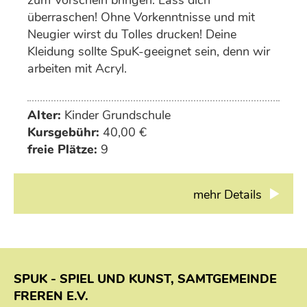
zum Vorschein bringen. Lass dich
überraschen! Ohne Vorkenntnisse und mit
Neugier wirst du Tolles drucken! Deine
Kleidung sollte SpuK-geeignet sein, denn wir
arbeiten mit Acryl.
Alter:
Kinder Grundschule
Kursgebühr:
40,00 €
freie Plätze:
9
mehr Details
SPUK - SPIEL UND KUNST, SAMTGEMEINDE
FREREN E.V.