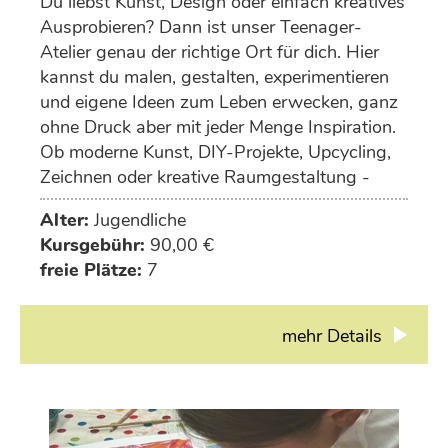
Du liebst Kunst, Design oder einfach kreatives
Ausprobieren? Dann ist unser Teenager-
Atelier genau der richtige Ort für dich. Hier
kannst du malen, gestalten, experimentieren
und eigene Ideen zum Leben erwecken, ganz
ohne Druck aber mit jeder Menge Inspiration.
Ob moderne Kunst, DIY-Projekte, Upcycling,
Zeichnen oder kreative Raumgestaltung -
deiner Fantasie sind keine Grenzen gesetzt.
Alter:
Jugendliche
Kursgebühr:
90,00 €
freie Plätze:
7
mehr Details