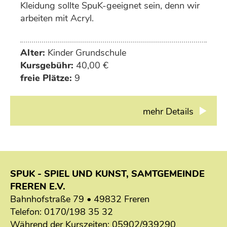
Kleidung sollte SpuK-geeignet sein, denn wir
arbeiten mit Acryl.
Alter:
Kinder Grundschule
Kursgebühr:
40,00 €
freie Plätze:
9
mehr Details
SPUK - SPIEL UND KUNST, SAMTGEMEINDE
FREREN E.V.
Bahnhofstraße 79 • 49832 Freren
Telefon:
0170/198 35 32
Während der Kurszeiten:
05902/939290