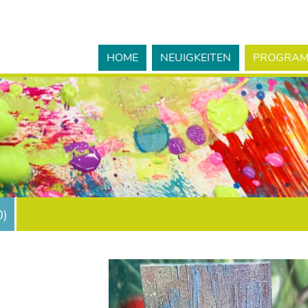
HOME
NEUIGKEITEN
PROGRA
0
)