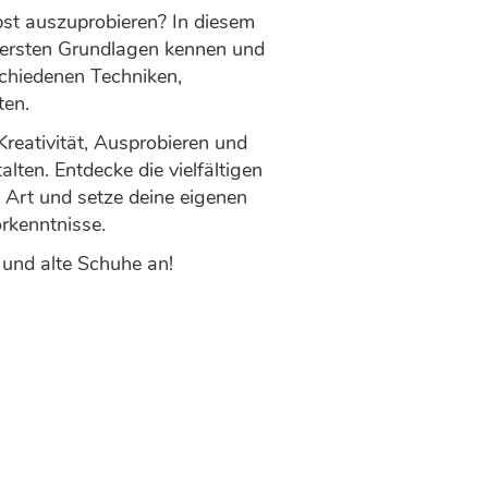
bst auszuprobieren? In diesem
 ersten Grundlagen kennen und
schiedenen Techniken,
ten.
reativität, Ausprobieren und
lten. Entdecke die vielfältigen
 Art und setze deine eigenen
rkenntnisse.
g und alte Schuhe an!