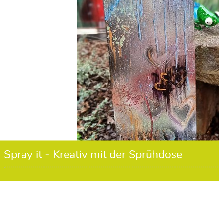
Spray it - Kreativ mit der Sprühdose