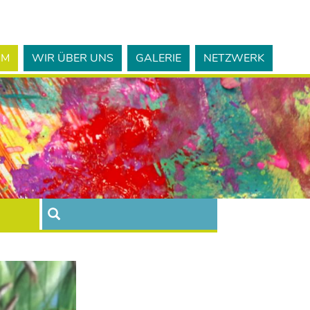
MM
WIR ÜBER UNS
GALERIE
NETZWERK