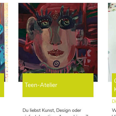
Teen-Atelier
Di
Du liebst Kunst, Design oder
Wi