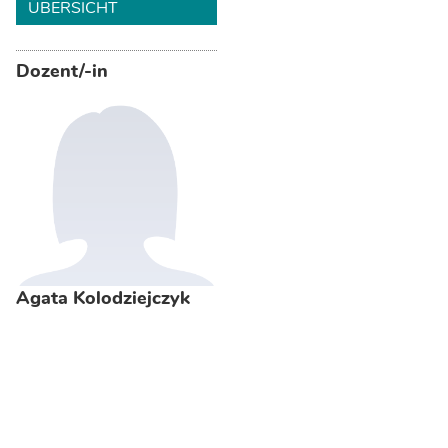
ÜBERSICHT
Dozent/-in
Agata Kolodziejczyk