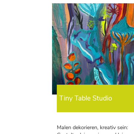
Tiny Table Studio
Malen dekorieren, kreativ sein: